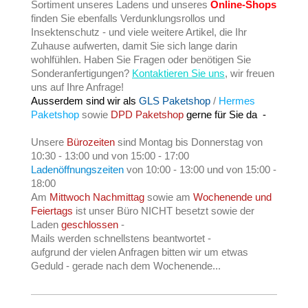
Sortiment unseres Ladens und unseres
Online-Shops
finden Sie ebenfalls Verdunklungsrollos und
Insektenschutz - und viele weitere Artikel, die Ihr
Zuhause aufwerten, damit Sie sich lange darin
wohlfühlen. Haben Sie Fragen oder benötigen Sie
Sonderanfertigungen?
Kontaktieren Sie uns
, wir freuen
uns auf Ihre Anfrage!
Ausserdem sind wir als
GLS Paketshop
/
Hermes
Paketshop
sowie
DPD Paketshop
gerne für Sie da -
Unsere
Bürozeiten
sind Montag bis Donnerstag von
10:30 - 13:00 und von 15:00 - 17:00
Ladenöffnungszeiten
von 10:00 - 13:00 und von 15:00 -
18:00
Am
Mittwoch Nachmittag
sowie am
Wochenende und
Feiertags
ist unser Büro NICHT besetzt sowie der
Laden
geschlossen
-
Mails werden schnellstens beantwortet -
aufgrund der vielen Anfragen bitten wir um etwas
Geduld - gerade nach dem Wochenende...