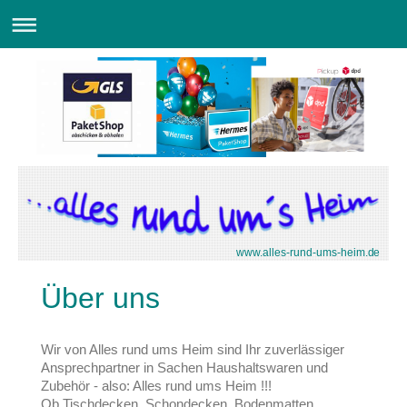
www.alles-rund-ums-heim.de
Über uns
Wir von Alles rund ums Heim sind Ihr zuverlässiger
Ansprechpartner in Sachen Haushaltswaren und
Zubehör - also: Alles rund ums Heim !!!
Ob Tischdecken, Schondecken, Bodenmatten,